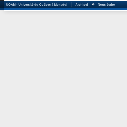
UQAM - Université du Québec à Montréal
Archipel
Nous écrire