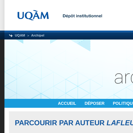
UQAM
Archipel
ACCUEIL
DÉPOSER
POLITIQ
PARCOURIR PAR AUTEUR
LAFLEU