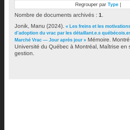
Regrouper par
|
Type
Nombre de documents archivés :
1
.
Jonik, Manu
(2024).
« Les freins et les motivatio
d'adoption du vrac par les détaillant.e.s québécois.e
Mémoire. Montré
Marché Vrac — Jour après jour »
Université du Québec à Montréal, Maîtrise en 
gestion.