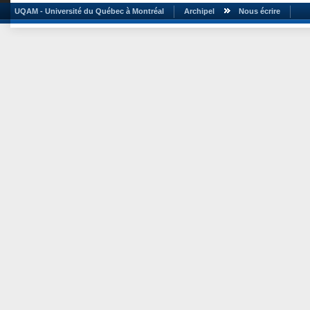
UQAM - Université du Québec à Montréal
Archipel
Nous écrire