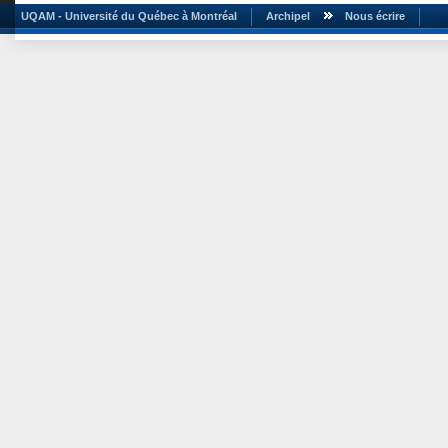
UQAM - Université du Québec à Montréal
Archipel
Nous écrire