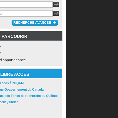
PARCOURIR
e
r
 d'appartenance
LIBRE ACCÈS
 Accès à l'UQAM
ique Gouvernement du Canada
ique des Fonds de recherche du Québec
olicy finder