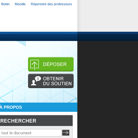
Bottin
Moodle
Répertoire des professeurs
À PROPOS
RECHERCHER