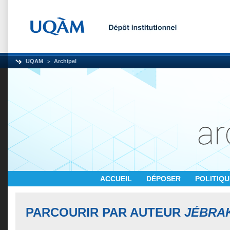
UQAM
Archipel
ACCUEIL
DÉPOSER
POLITIQ
PARCOURIR PAR AUTEUR
JÉBRAK