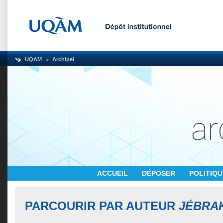
UQAM
Archipel
ACCUEIL
DÉPOSER
POLITIQ
PARCOURIR PAR AUTEUR
JÉBRAK