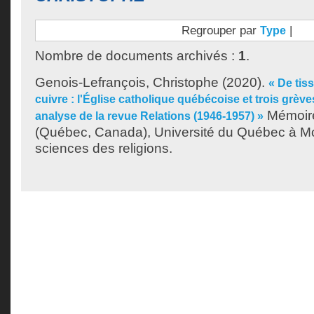
Regrouper par
|
Type
Nombre de documents archivés :
1
.
Genois-Lefrançois, Christophe
(2020).
« De tis
cuivre : l'Église catholique québécoise et trois grève
Mémoire
analyse de la revue Relations (1946-1957) »
(Québec, Canada), Université du Québec à Mon
sciences des religions.