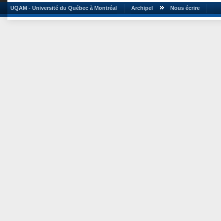
UQAM - Université du Québec à Montréal
Archipel
Nous écrire