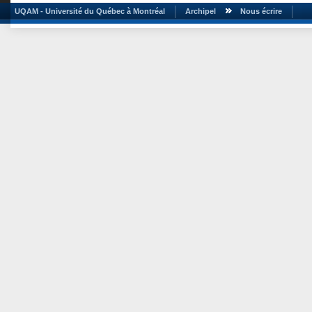
UQAM - Université du Québec à Montréal
Archipel
Nous écrire