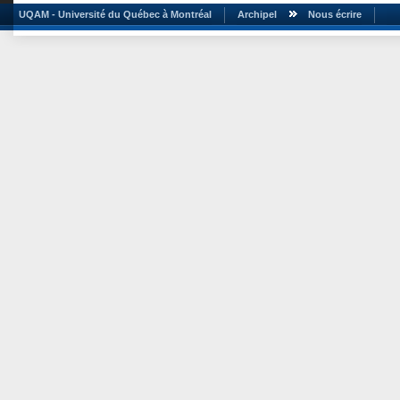
UQAM - Université du Québec à Montréal
Archipel
Nous écrire