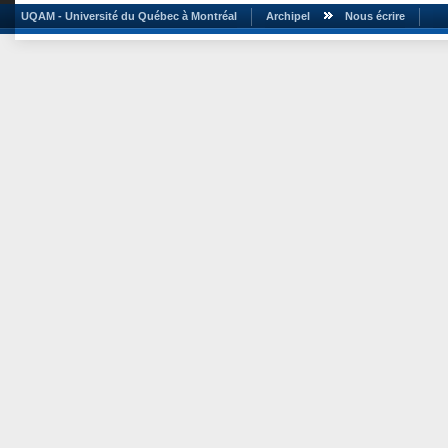
UQAM - Université du Québec à Montréal
Archipel
Nous écrire