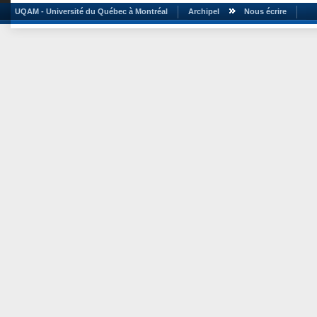
UQAM - Université du Québec à Montréal
Archipel
Nous écrire