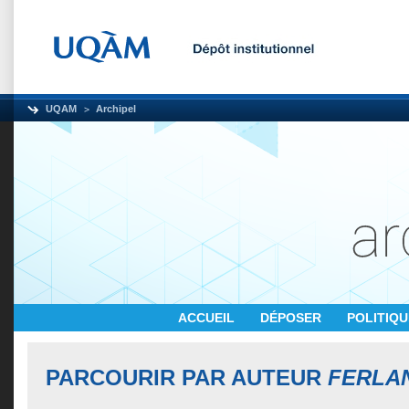
UQAM
Archipel
ACCUEIL
DÉPOSER
POLITIQ
PARCOURIR PAR AUTEUR
FERLAN