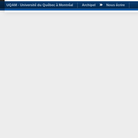
UQAM - Université du Québec à Montréal
Archipel
Nous écrire