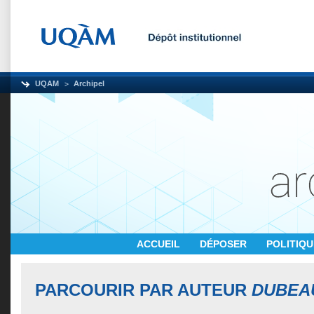
UQAM
Archipel
ACCUEIL
DÉPOSER
POLITIQ
PARCOURIR PAR AUTEUR
DUBEAU