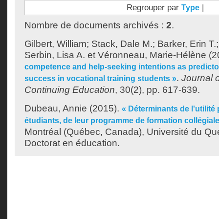
Regrouper par
|
Type
Nombre de documents archivés :
2
.
Gilbert, William
;
Stack, Dale M.
;
Barker, Erin T.
Serbin, Lisa A.
et
Véronneau, Marie-Hélène
(2
competence and help-seeking intentions as predicto
.
Journal o
success in vocational training students »
Continuing Education
, 30(2), pp. 617-639.
Dubeau, Annie
(2015).
« Déterminants de l'utilité
étudiants, de leur programme de formation collégial
Montréal (Québec, Canada), Université du Qu
Doctorat en éducation.