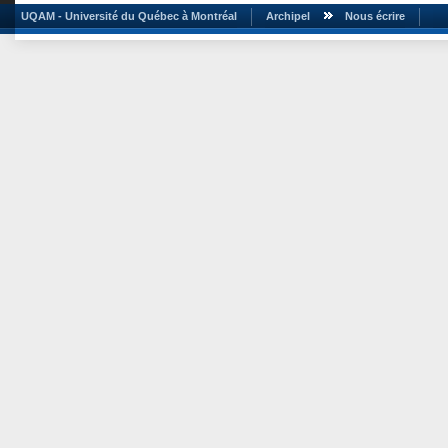
UQAM - Université du Québec à Montréal
Archipel
Nous écrire