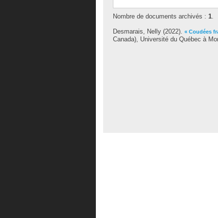
Nombre de documents archivés :
1
.
Desmarais, Nelly
(2022).
« Coudées fr
Canada), Université du Québec à Montr