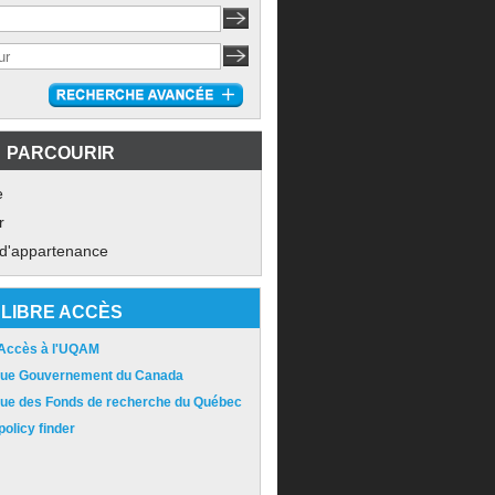
PARCOURIR
e
r
 d'appartenance
LIBRE ACCÈS
 Accès à l'UQAM
ique Gouvernement du Canada
ique des Fonds de recherche du Québec
olicy finder