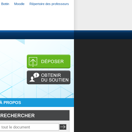
Bottin
Moodle
Répertoire des professeurs
À PROPOS
RECHERCHER