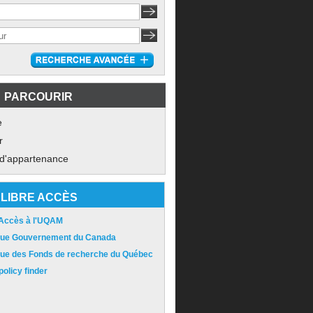
PARCOURIR
e
r
 d'appartenance
LIBRE ACCÈS
 Accès à l'UQAM
ique Gouvernement du Canada
ique des Fonds de recherche du Québec
olicy finder