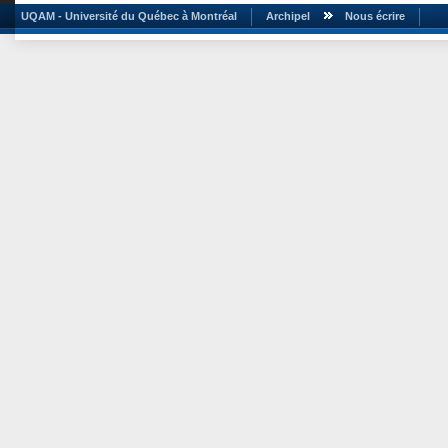
UQAM - Université du Québec à Montréal
Archipel
Nous écrire