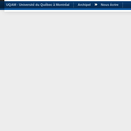
UQAM - Université du Québec à Montréal
Archipel
Nous écrire