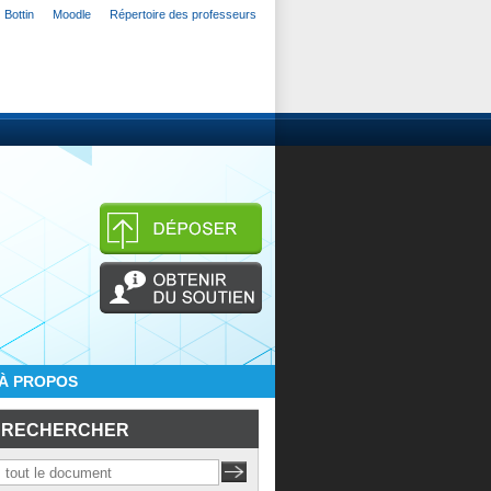
Bottin
Moodle
Répertoire des professeurs
À PROPOS
RECHERCHER