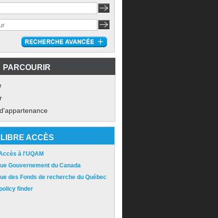
PARCOURIR
e
r
 d'appartenance
LIBRE ACCÈS
 Accès à l'UQAM
ique Gouvernement du Canada
ique des Fonds de recherche du Québec
olicy finder