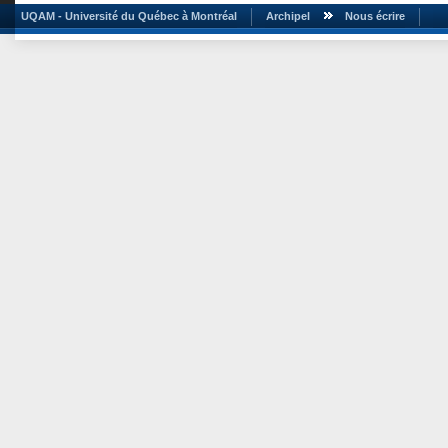
UQAM - Université du Québec à Montréal
Archipel
Nous écrire