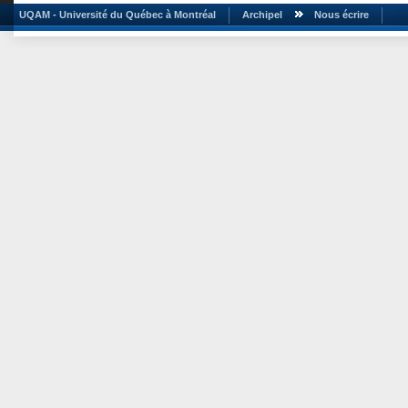
UQAM - Université du Québec à Montréal
Archipel
Nous écrire