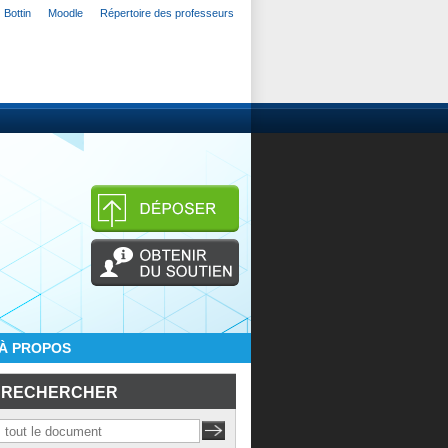
Bottin
Moodle
Répertoire des professeurs
À PROPOS
RECHERCHER