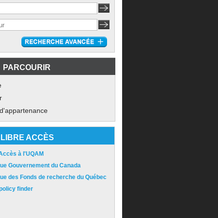
PARCOURIR
e
r
 d'appartenance
LIBRE ACCÈS
 Accès à l'UQAM
ique Gouvernement du Canada
ique des Fonds de recherche du Québec
olicy finder