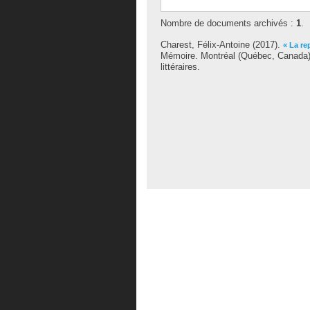
Nombre de documents archivés :
1
.
Charest, Félix-Antoine
(2017).
« La re
Mémoire. Montréal (Québec, Canada),
littéraires.