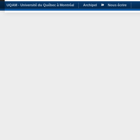
UQAM - Université du Québec à Montréal
Archipel
Nous écrire