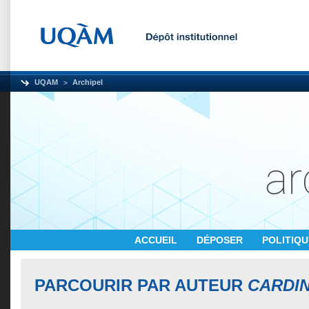
UQAM
Archipel
ACCUEIL
DÉPOSER
POLITIQ
PARCOURIR PAR AUTEUR
CARDIN