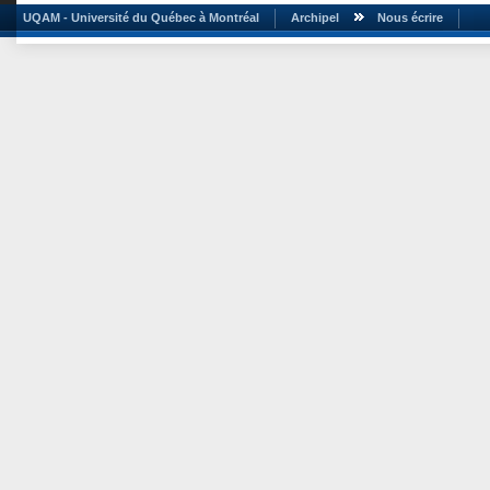
UQAM - Université du Québec à Montréal
Archipel
Nous écrire