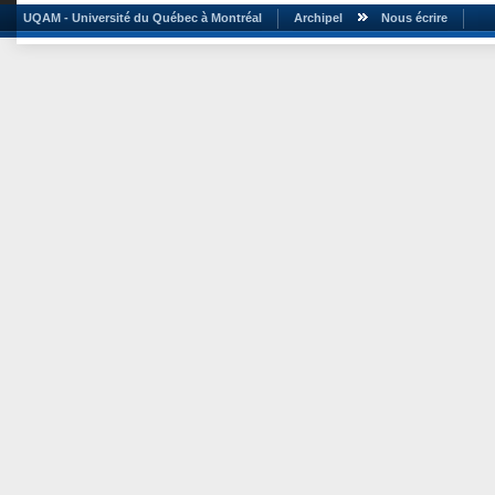
UQAM - Université du Québec à Montréal
Archipel
Nous écrire