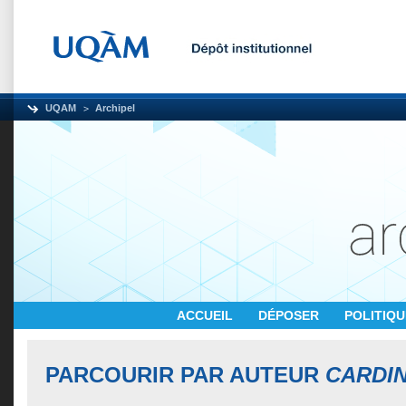
UQAM
Archipel
ACCUEIL
DÉPOSER
POLITIQ
PARCOURIR PAR AUTEUR
CARDIN