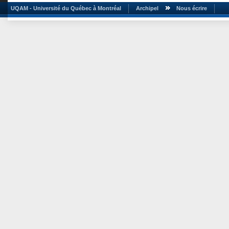
UQAM - Université du Québec à Montréal
Archipel
Nous écrire