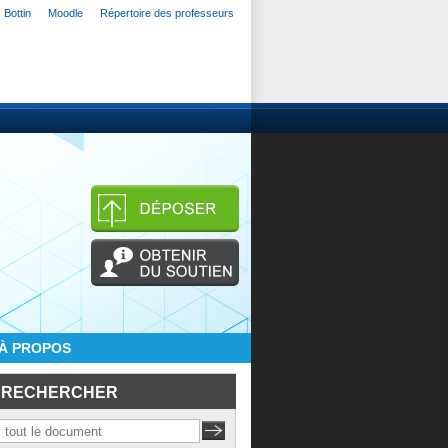
Bottin
Moodle
Répertoire des professeurs
À PROPOS
RECHERCHER