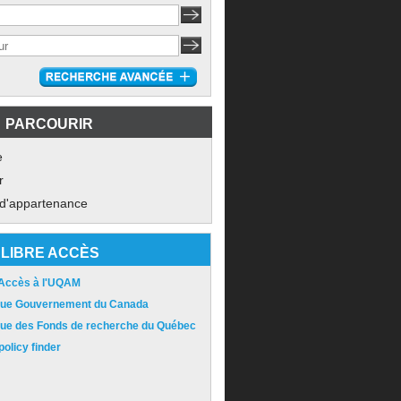
PARCOURIR
e
r
 d'appartenance
LIBRE ACCÈS
 Accès à l'UQAM
ique Gouvernement du Canada
ique des Fonds de recherche du Québec
olicy finder