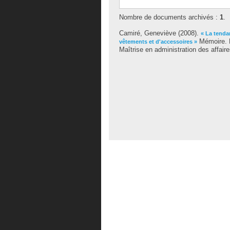
Nombre de documents archivés :
1
.
Camiré, Geneviève
(2008).
« La tenda
Mémoire. M
vêtements et d'accessoires »
Maîtrise en administration des affaire