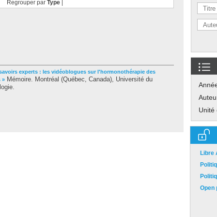
Regrouper par
Type
|
avoirs experts : les vidéoblogues sur l'hormonothérapie des
Mémoire. Montréal (Québec, Canada), Université du
 »
Anné
ogie.
Auteu
Unité
Libre
Polit
Polit
Open p