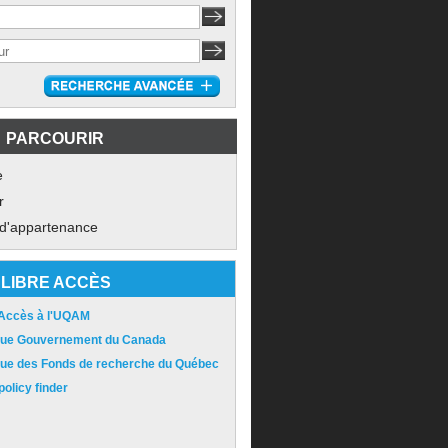
PARCOURIR
e
r
 d'appartenance
LIBRE ACCÈS
 Accès à l'UQAM
ique Gouvernement du Canada
ique des Fonds de recherche du Québec
olicy finder