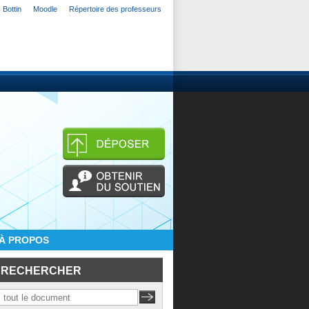
Bottin
Moodle
Répertoire des professeurs
À PROPOS
RECHERCHER