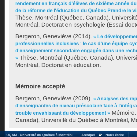
rendement en français d'élèves de sixième année du 
de la réforme de l'éducation du Québec Prendre le v
Thèse. Montréal (Québec, Canada), Universit
Montréal, Doctorat en psychologie (Essai docto
Bergeron, Geneviève
(2014).
« Le développemen
professionnelles inclusives : le cas d'une équipe-cyc
d'enseignement secondaire engagée dans une reche
Thèse. Montréal (Québec, Canada), Univers
»
Montréal, Doctorat en éducation.
Mémoire accepté
Bergeron, Geneviève
(2009).
« Analyses des re
d'enseignantes de niveau préscolaire face à l'intégr
Mémoire. 
trouble envahissant du développement »
Canada), Université du Québec à Montréal, Ma
UQAM - Université du Québec à Montréal
Archipel
Nous écrire