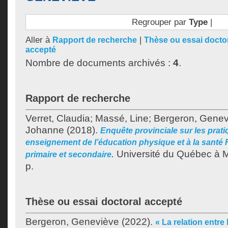
Regrouper par
Type
|
Aller à
|
Rapport de recherche
Thèse ou essai docto
accepté
Nombre de documents archivés :
4
.
Rapport de recherche
Verret, Claudia
;
Massé, Line
;
Bergeron, Genev
Johanne
(2018).
Enquête provinciale sur les prati
enseignement de l’éducation physique et à la santé 
.
Université du Québec à M
primaire et secondaire
p.
Thèse ou essai doctoral accepté
Bergeron, Geneviève
(2022).
« La relation entre 