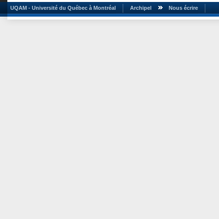
UQAM - Université du Québec à Montréal
Archipel
Nous écrire