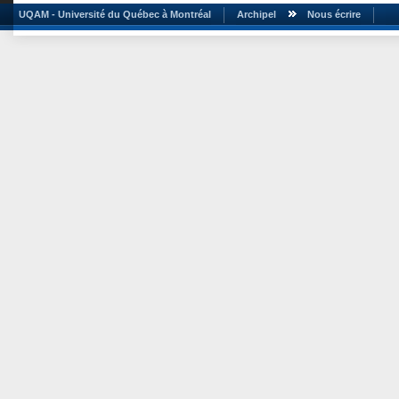
UQAM - Université du Québec à Montréal
Archipel
Nous écrire