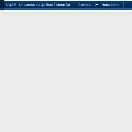
UQAM - Université du Québec à Montréal
Archipel
Nous écrire