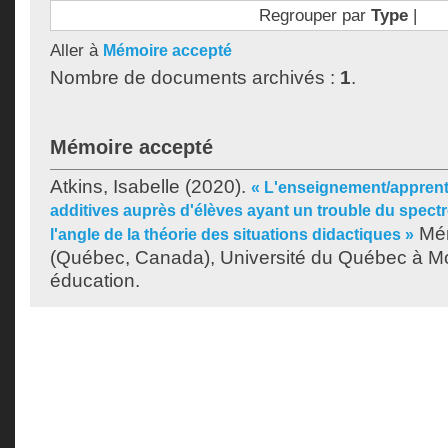
Regrouper par
Type
|
Aller à
Mémoire accepté
Nombre de documents archivés :
1
.
Mémoire accepté
Atkins, Isabelle
(2020).
« L'enseignement/apprent
additives auprès d'élèves ayant un trouble du spectr
Mém
l'angle de la théorie des situations didactiques »
(Québec, Canada), Université du Québec à Mon
éducation.