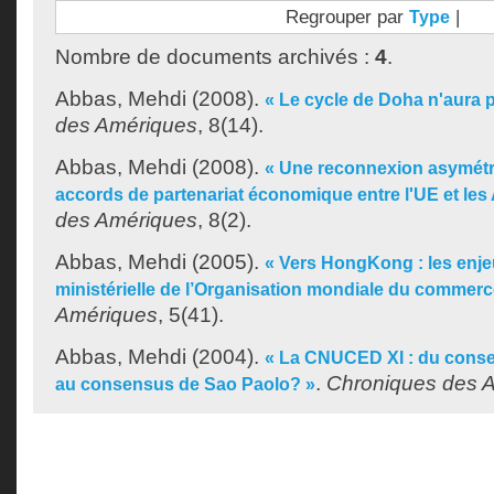
Regrouper par
|
Type
Nombre de documents archivés :
4
.
Abbas, Mehdi
(2008).
« Le cycle de Doha n'aura p
des Amériques
, 8(14).
Abbas, Mehdi
(2008).
« Une reconnexion asymétri
accords de partenariat économique entre l'UE et les
des Amériques
, 8(2).
Abbas, Mehdi
(2005).
« Vers HongKong : les enje
ministérielle de l’Organisation mondiale du commerc
Amériques
, 5(41).
Abbas, Mehdi
(2004).
« La CNUCED XI : du cons
.
Chroniques des 
au consensus de Sao Paolo? »