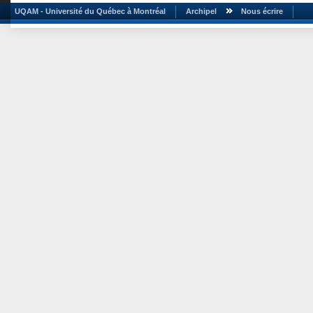
UQAM - Université du Québec à Montréal
Archipel
Nous écrire