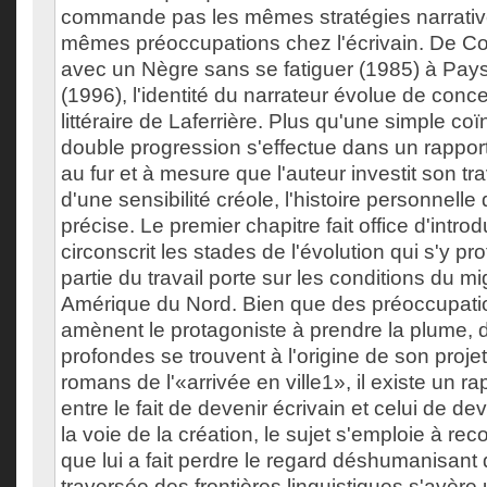
commande pas les mêmes stratégies narrative
mêmes préoccupations chez l'écrivain. De Co
avec un Nègre sans se fatiguer (1985) à Pa
(1996), l'identité du narrateur évolue de conc
littéraire de Laferrière. Plus qu'une simple co
double progression s'effectue dans un rapport
au fur et à mesure que l'auteur investit son t
d'une sensibilité créole, l'histoire personnel
précise. Le premier chapitre fait office d'intro
circonscrit les stades de l'évolution qui s'y pr
partie du travail porte sur les conditions du mi
Amérique du Nord. Bien que des préoccupatio
amènent le protagoniste à prendre la plume, 
profondes se trouvent à l'origine de son projet
romans de l'«arrivée en ville1», il existe un r
entre le fait de devenir écrivain et celui de de
la voie de la création, le sujet s'emploie à reco
que lui a fait perdre le regard déshumanisant 
traversée des frontières linguistiques s'avère