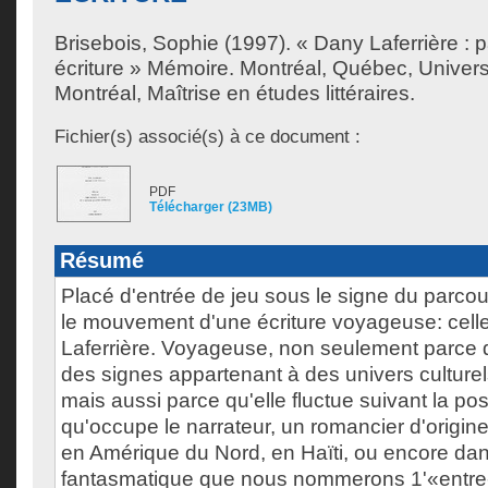
Brisebois, Sophie
(1997). « Dany Laferrière : 
écriture » Mémoire. Montréal, Québec, Univer
Montréal, Maîtrise en études littéraires.
Fichier(s) associé(s) à ce document :
PDF
Télécharger (23MB)
Résumé
Placé d'entrée de jeu sous le signe du parcou
le mouvement d'une écriture voyageuse: cell
Laferrière. Voyageuse, non seulement parce qu'
des signes appartenant à des univers culture
mais aussi parce qu'elle fluctue suivant la po
qu'occupe le narrateur, un romancier d'origine
en Amérique du Nord, en Haïti, ou encore da
fantasmatique que nous nommerons 1'«entre