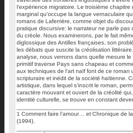
l'expérience migratoire. Le troisième chapitre
marginal qu'occupe la langue vernaculaire qui
romans de Laferrière, comme objet du disco
pratique discursive: le narrateur ne parle pas 
du créole. Nous examinerons, par le fait même,
diglossique des Antilles françaises, son probl
les débats que suscite la créolisation littérair
analyse, nous verrons dans quelle mesure le d
primitif traverse Pays sans chapeau et comm
aux techniques de l'art naïf font de ce roman 
scripturaire et inédit de la société haïtienne. C
artistique, dans lequel s'inscrit le roman, perme
caractère mouvant et ouvert de la créolité qu
identité culturelle, se trouve en constant deven
___________________________________
1 Comment faire l’amour… et Chronique de la
(1994).
___________________________________