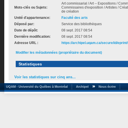
Art commissarial / Art -- Expositions / Comm
Mots-clés ou Sujets:
Commissaires d'exposition / Artistes / Créat
de création
Unité d'appartenance:
Faculté des arts
Déposé par:
Service des bibliothèques
Date de dépôt:
08 sept. 2017 08:54
Dernière modification:
08 sept. 2017 08:54
Adresse URL :
https://archipel.uqam.ca/secure/id/eprint
Modifier les métadonnées (propriétaire du document)
Statistiques
Voir les statistiques sur cinq ans...
UQAM - Université du Québec à Montréal
Archipel
Nous écrire