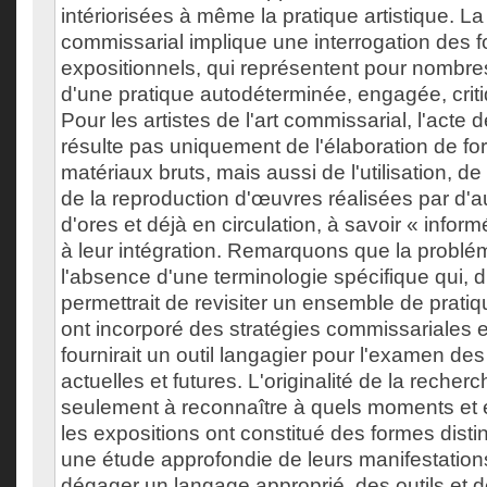
intériorisées à même la pratique artistique. La 
commissarial implique une interrogation des 
expositionnels, qui représentent pour nombres 
d'une pratique autodéterminée, engagée, critiq
Pour les artistes de l'art commissarial, l'acte 
résulte pas uniquement de l'élaboration de fo
matériaux bruts, mais aussi de l'utilisation, de
de la reproduction d'œuvres réalisées par d'a
d'ores et déjà en circulation, à savoir « inf
à leur intégration. Remarquons que la probl
l'absence d'une terminologie spécifique qui, d
permettrait de revisiter un ensemble de pratiq
ont incorporé des stratégies commissariales et
fournirait un outil langagier pour l'examen de
actuelles et futures. L'originalité de la recher
seulement à reconnaître à quels moments et
les expositions ont constitué des formes distin
une étude approfondie de leurs manifestation
dégager un langage approprié, des outils et d