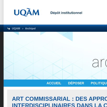
UQAM
Archipel
ACCUEIL
DÉPOSER
POLITIQ
ART COMMISSARIAL : DES APP
INTERDISCIPLINAIRES DANS LA 