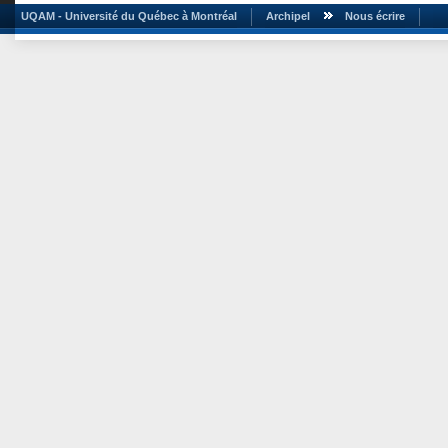
UQAM - Université du Québec à Montréal
Archipel
Nous écrire