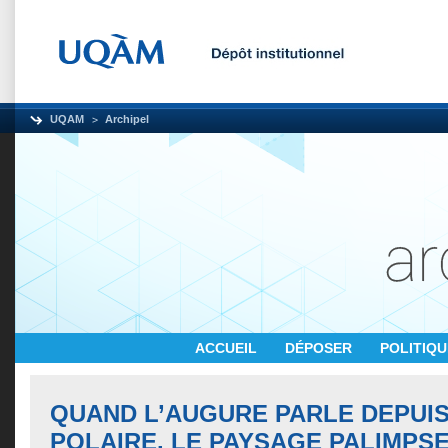
UQAM
Archipel
ACCUEIL
DÉPOSER
POLITIQ
QUAND L’AUGURE PARLE DEPUIS
POLAIRE. LE PAYSAGE PALIMPS