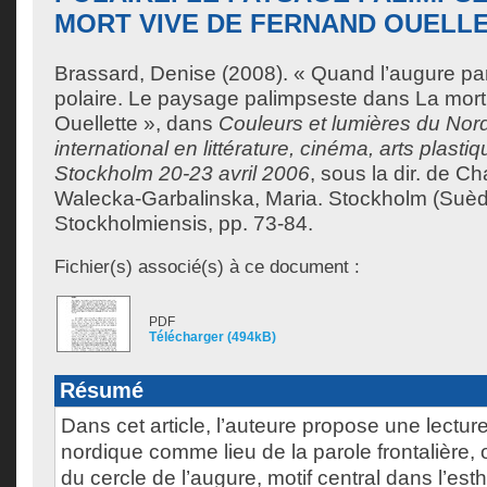
MORT VIVE DE FERNAND OUELL
Brassard, Denise
(2008). « Quand l’augure par
polaire. Le paysage palimpseste dans La mort
Ouellette », dans
Couleurs et lumières du Nord
international en littérature, cinéma, arts plastiq
Stockholm 20-23 avril 2006
, sous la dir. de
Cha
Walecka-Garbalinska, Maria
. Stockholm (Suède
Stockholmiensis, pp. 73-84.
Fichier(s) associé(s) à ce document :
PDF
Télécharger (494kB)
Résumé
Dans cet article, l’auteure propose une lectu
nordique comme lieu de la parole frontalière, 
du cercle de l’augure, motif central dans l’esth