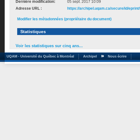
Dernière modification:
05 sept. 2017 10:09
Adresse URL :
https://archipel.uqam.ca/secure/id/eprint
Modifier les métadonnées (propriétaire du document)
Statistiques
Voir les statistiques sur cinq ans...
UQAM - Université du Québec à Montréal
Archipel
Nous écrire