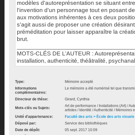
modèles d'autoreprésentation se situant entre 
l'invention d'un personnage tout en posant 
aux motivations inhérentes à ces deux position
s'agit aussi de proposer une création désirant 
préméditation pour laisser apparaître la créatio
brut.
___________________________________
MOTS-CLÉS DE L’AUTEUR : Autoreprésentati
installation, authenticité, théâtralité, psychan
Type:
Mémoire accepté
Informations
Le mémoire a été numérisé tel que transmis
complémentaires:
Directeur de thèse:
Girard, Cynthia
Art de performance / Installations (Art) / 
Mots-clés ou Sujets:
artistes / Identité / Authenticité / Mémoires 
Unité d'appartenance:
Faculté des arts > École des arts visuels
Déposé par:
Service des bibliothèques
Date de dépôt:
05 sept. 2017 10:09