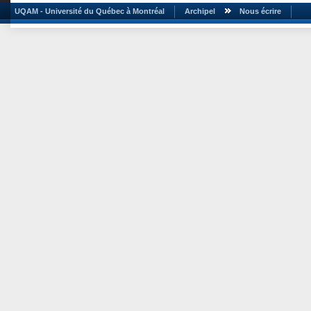
UQAM - Université du Québec à Montréal
Archipel
Nous écrire