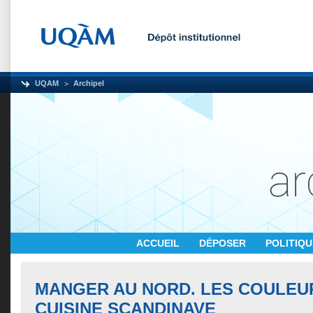
UQAM
Archipel
ACCUEIL
DÉPOSER
POLITIQ
MANGER AU NORD. LES COULEU
CUISINE SCANDINAVE