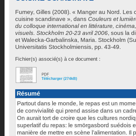
Fumey, Gilles
(2008). « Manger au Nord. Les c
cuisine scandinave », dans
Couleurs et lumiè
du colloque international en littérature, cinéma,
visuels. Stockholm 20-23 avril 2006
, sous la d
et
Walecka-Garbalinska, Maria
. Stockholm (Su
Universitatis Stockholmiensis, pp. 43-49.
Fichier(s) associé(s) à ce document :
PDF
Télécharger (274kB)
Résumé
Partout dans le monde, le repas est un moment
de convivialité qui prend assise dans un cadre
On aurait tort de croire que les cultures nordi
superlatif du repas: le smörgasbord suédois e
manière de mettre en scène l’alimentation. Il p