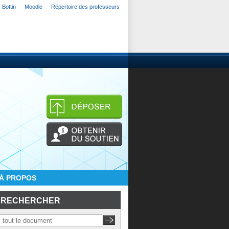
Bottin
Moodle
Répertoire des professeurs
À PROPOS
RECHERCHER