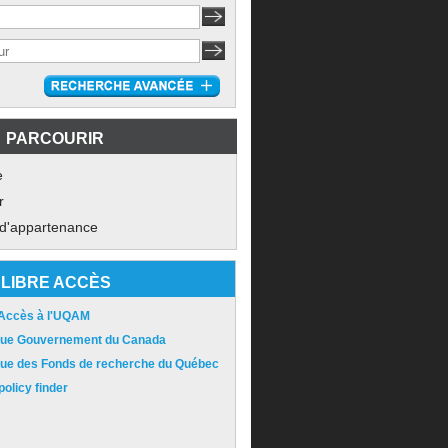
PARCOURIR
e
r
 d'appartenance
LIBRE ACCÈS
 Accès à l'UQAM
ique Gouvernement du Canada
ique des Fonds de recherche du Québec
olicy finder