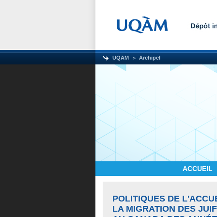
UQAM
Archipel
ACCUEIL
POLITIQUES DE L'ACCUE
LA MIGRATION DES JUI