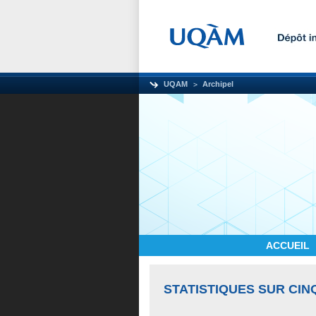
UQAM
Archipel
ACCUEIL
STATISTIQUES SUR CIN