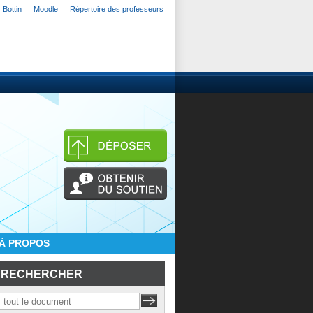
Bottin
Moodle
Répertoire des professeurs
À PROPOS
RECHERCHER