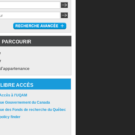
PARCOURIR
e
r
 d'appartenance
LIBRE ACCÈS
 Accès à l'UQAM
ique Gouvernement du Canada
ique des Fonds de recherche du Québec
olicy finder