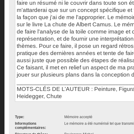
faire un résumé ni le couvrir dans toute son 
m'attarderai que sur un concept spécifique et t
la façon que j'ai de me l'approprier. Le mémoi
sur le livre La chute de Albert Camus. Le mém
de faire l'analyse de la toile comme image e
représentation, et de fournir une interprétati
thèmes. Pour ce faire, il pose un regard rétro
pratique des dernières années et tente de fai
aussi juste que possible des étapes de réali
Ce faisant, il met en relief un aspect de ma pr
jouer sur plusieurs plans dans la conception d
___________________________________
MOTS-CLÉS DE L’AUTEUR : Peinture, Figurat
Heidegger, Chute
Type:
Mémoire accepté
Informations
Le mémoire a été numérisé tel que transmis
complémentaires: