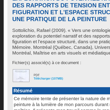
DES RAPPORTS DE TENSION ENT
FIGURATION ET L'ESPACE STRU
UNE PRATIQUE DE LA PEINTURE
Sottolichio, Rafael
(2009). « Vers une ontologie
exploration du potentiel narratif et des rapport
figuration et l'espace structuré, dans une prati
Mémoire. Montréal (Québec, Canada), Univer
Montréal, Maîtrise en arts visuels et médiatiqu
Fichier(s) associé(s) à ce document :
PDF
Télécharger (107MB)
Résumé
Ce mémoire tente de présenter la nature de 
peinture à la lumière de mon parcours duran