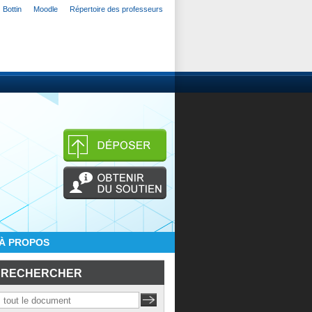
Bottin
Moodle
Répertoire des professeurs
À PROPOS
RECHERCHER