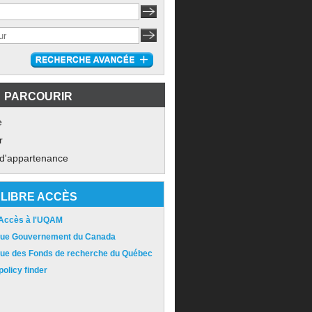
PARCOURIR
e
r
 d'appartenance
LIBRE ACCÈS
 Accès à l'UQAM
ique Gouvernement du Canada
ique des Fonds de recherche du Québec
olicy finder