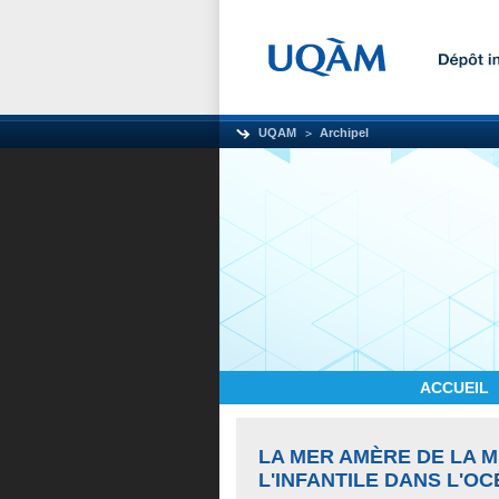
UQAM
Archipel
ACCUEIL
LA MER AMÈRE DE LA 
L'INFANTILE DANS L'