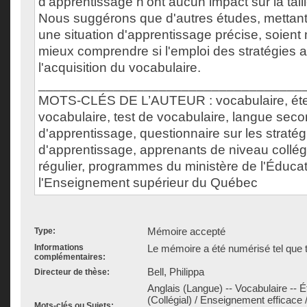
d'apprentissage n'ont aucun impact sur la tail
Nous suggérons que d'autres études, mettant
une situation d'apprentissage précise, soient
mieux comprendre si l'emploi des stratégies a
l'acquisition du vocabulaire.
___________________________________
MOTS-CLÉS DE L’AUTEUR : vocabulaire, ét
vocabulaire, test de vocabulaire, langue secon
d'apprentissage, questionnaire sur les stratég
d'apprentissage, apprenants de niveau collé
régulier, programmes du ministère de l'Éducat
l'Enseignement supérieur du Québec
Mémoire accepté
Type:
Informations
Le mémoire a été numérisé tel que t
complémentaires:
Bell, Philippa
Directeur de thèse:
Anglais (Langue) -- Vocabulaire -- 
(Collégial) / Enseignement efficace 
Mots-clés ou Sujets: