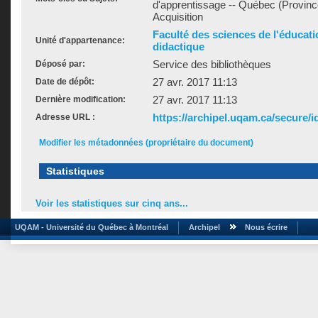
d'apprentissage -- Québec (Provinc
Acquisition
Faculté des sciences de l'éducat
Unité d'appartenance:
didactique
Service des bibliothèques
Déposé par:
27 avr. 2017 11:13
Date de dépôt:
27 avr. 2017 11:13
Dernière modification:
https://archipel.uqam.ca/secure/i
Adresse URL :
Modifier les métadonnées (propriétaire du document)
Statistiques
Voir les statistiques sur cinq ans...
UQAM - Université du Québec à Montréal
Archipel
Nous écrire