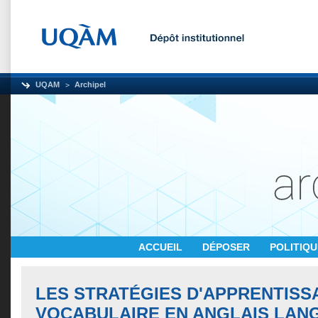
UQAM
Archipel
ACCUEIL
DÉPOSER
POLITIQ
LES STRATÉGIES D'APPRENTISS
VOCABULAIRE EN ANGLAIS LAN