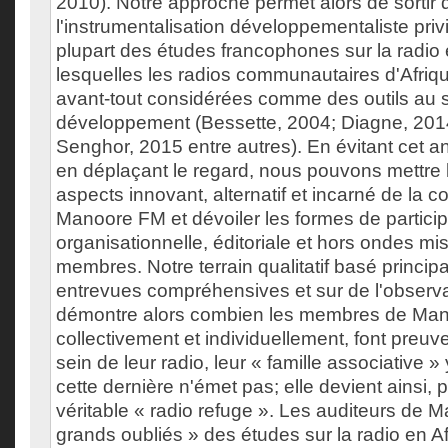
2010). Notre approche permet alors de sortir 
l'instrumentalisation développementaliste priv
plupart des études francophones sur la radio 
lesquelles les radios communautaires d'Afriqu
avant-tout considérées comme des outils au 
développement (Bessette, 2004; Diagne, 2014
Senghor, 2015 entre autres). En évitant cet a
en déplaçant le regard, nous pouvons mettre l
aspects innovant, alternatif et incarné de la
Manoore FM et dévoiler les formes de particip
organisationnelle, éditoriale et hors ondes mi
membres. Notre terrain qualitatif basé princi
entrevues compréhensives et sur de l'observa
démontre alors combien les membres de Ma
collectivement et individuellement, font preuve
sein de leur radio, leur « famille associative 
cette dernière n'émet pas; elle devient ainsi, 
véritable « radio refuge ». Les auditeurs de 
grands oubliés » des études sur la radio en A