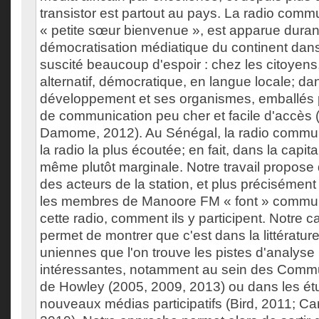
transistor est partout au pays. La radio comm
« petite sœur bienvenue », est apparue duran
démocratisation médiatique du continent dans
suscité beaucoup d'espoir : chez les citoyens
alternatif, démocratique, en langue locale; d
développement et ses organismes, emballés p
de communication peu cher et facile d'accès 
Damome, 2012). Au Sénégal, la radio commun
la radio la plus écoutée; en fait, dans la capita
même plutôt marginale. Notre travail propose 
des acteurs de la station, et plus précisémen
les membres de Manoore FM « font » commun
cette radio, comment ils y participent. Notre 
permet de montrer que c'est dans la littératu
uniennes que l'on trouve les pistes d'analyse 
intéressantes, notamment au sein des Commu
de Howley (2005, 2009, 2013) ou dans les ét
nouveaux médias participatifs (Bird, 2011; Ca