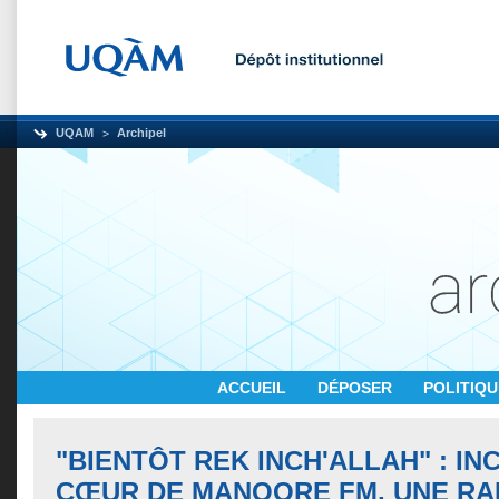
UQAM
Archipel
ACCUEIL
DÉPOSER
POLITIQ
"BIENTÔT REK INCH'ALLAH" : IN
CŒUR DE MANOORE FM, UNE RA