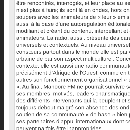
être rencontrés, interrogés, et leur place au se
n'est plus à faire; ils sont là en ondes, hors 
soupers avec les animateurs de « leur » émis
aussi à la base d'une autorégulation éditori
modifiant et créant du contenu, interpellant et g
animateurs. La radio, aussi, présente des cara
universels et contextuels. Au niveau univers
consœurs partout dans le monde elle est par
urbaine de par son aspect multiculturel. Conc
contexte, elle est aussi une radio communaut
précisément d'Afrique de l'Ouest, comme en 
autres son fonctionnement organisationnel « 
». Au final, Manoore FM ne pourrait survivre 
ses membres, motivés, leaders charismatiques
des différents intervenants qui la peuplent et s
toujours debout malgré son absence des onde
soutien de sa communauté « de base » bien p
ses partenaires d'appui internationaux dont cer
peuvent parfois être inappropriées.