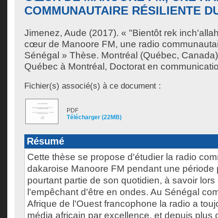
COMMUNAUTAIRE RÉSILIENTE D
Jimenez, Aude
(2017). « "Bientôt rek inch'allah
cœur de Manoore FM, une radio communautaire
Sénégal » Thèse. Montréal (Québec, Canada),
Québec à Montréal, Doctorat en communicatio
Fichier(s) associé(s) à ce document :
PDF
Télécharger (22MB)
Résumé
Cette thèse se propose d'étudier la radio co
dakaroise Manoore FM pendant une période pa
pourtant partie de son quotidien, à savoir lor
l'empêchant d'être en ondes. Au Sénégal co
Afrique de l'Ouest francophone la radio a touj
média africain par excellence, et depuis plus 