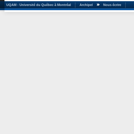
UQAM - Université du Québec à Montréal
Archipel
Nous écrire