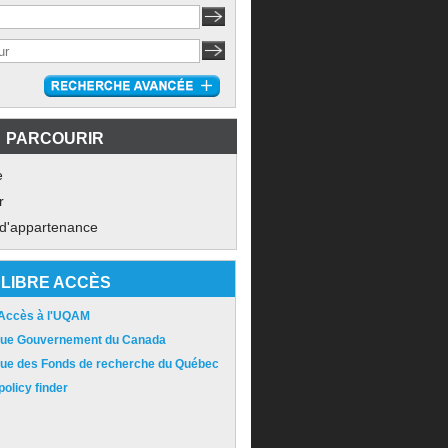
PARCOURIR
e
r
 d'appartenance
LIBRE ACCÈS
 Accès à l'UQAM
ique Gouvernement du Canada
ique des Fonds de recherche du Québec
olicy finder