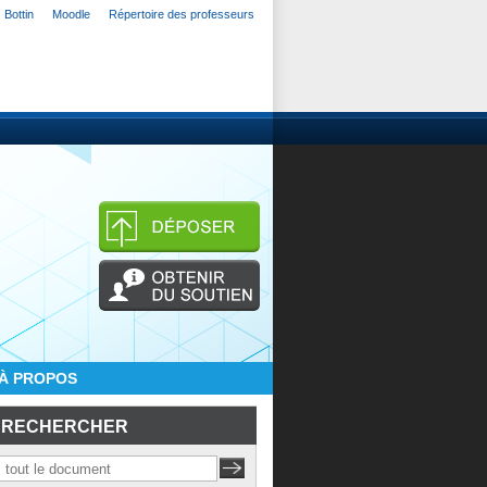
Bottin
Moodle
Répertoire des professeurs
À PROPOS
RECHERCHER