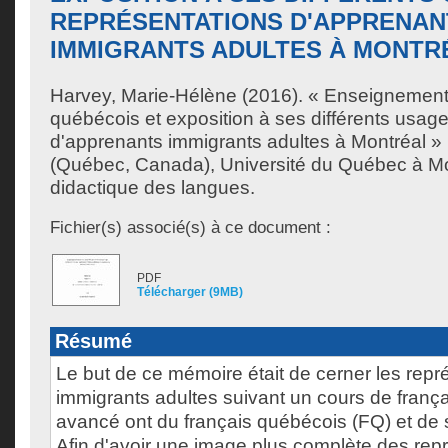
REPRÉSENTATIONS D'APPRENAN
IMMIGRANTS ADULTES À MONTR
Harvey, Marie-Hélène
(2016). « Enseignement
québécois et exposition à ses différents usage
d'apprenants immigrants adultes à Montréal »
(Québec, Canada), Université du Québec à Mon
didactique des langues.
Fichier(s) associé(s) à ce document :
PDF
Télécharger (9MB)
Résumé
Le but de ce mémoire était de cerner les repr
immigrants adultes suivant un cours de franç
avancé ont du français québécois (FQ) et de
Afin d'avoir une image plus complète des rep