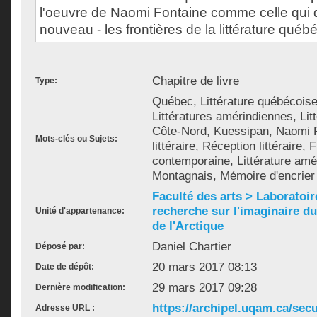
l'oeuvre de Naomi Fontaine comme celle qui 
nouveau - les frontières de la littérature québ
Chapitre de livre
Type:
Québec, Littérature québécoise,
Littératures amérindiennes, Lit
Côte-Nord, Kuessipan, Naomi F
Mots-clés ou Sujets:
littéraire, Réception littéraire, 
contemporaine, Littérature amé
Montagnais, Mémoire d'encrier
Faculté des arts > Laboratoir
recherche sur l'imaginaire du 
Unité d'appartenance:
de l'Arctique
Daniel Chartier
Déposé par:
20 mars 2017 08:13
Date de dépôt:
29 mars 2017 09:28
Dernière modification:
https://archipel.uqam.ca/secu
Adresse URL :