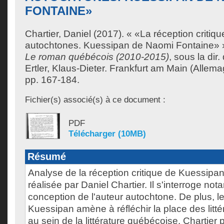
FONTAINE»
Chartier, Daniel
(2017). « «La réception critique
autochtones. Kuessipan de Naomi Fontaine» 
Le roman québécois (2010-2015)
, sous la dir
Ertler, Klaus-Dieter
. Frankfurt am Main (Allema
pp. 167-184.
Fichier(s) associé(s) à ce document :
PDF
Télécharger (10MB)
Résumé
Analyse de la réception critique de Kuessip
réalisée par Daniel Chartier. Il s'interroge no
conception de l'auteur autochtone. De plus, l
Kuessipan amène à réfléchir la place des litt
au sein de la littérature québécoise. Chartie