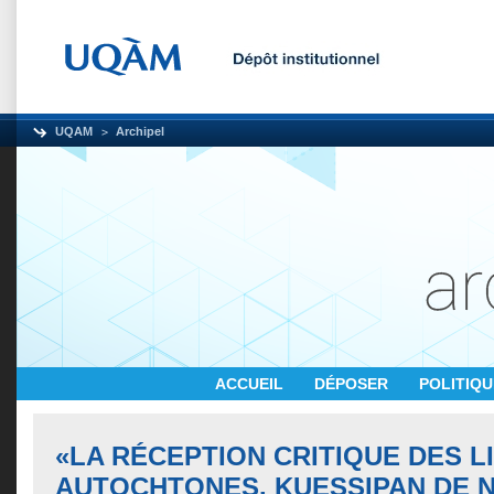
UQAM
Archipel
ACCUEIL
DÉPOSER
POLITIQ
«LA RÉCEPTION CRITIQUE DES 
AUTOCHTONES. KUESSIPAN DE 