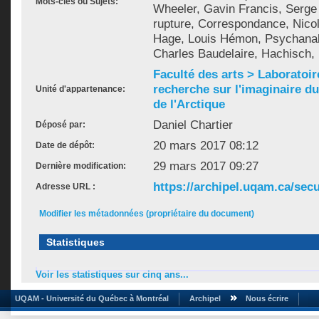
Mots-clés ou Sujets:
Wheeler, Gavin Francis, Serge
rupture, Correspondance, Nico
Hage, Louis Hémon, Psychanaly
Charles Baudelaire, Hachisch,
Faculté des arts > Laboratoir
recherche sur l'imaginaire du 
Unité d'appartenance:
de l'Arctique
Daniel Chartier
Déposé par:
20 mars 2017 08:12
Date de dépôt:
29 mars 2017 09:27
Dernière modification:
https://archipel.uqam.ca/secu
Adresse URL :
Modifier les métadonnées (propriétaire du document)
Statistiques
Voir les statistiques sur cinq ans...
UQAM - Université du Québec à Montréal
Archipel
Nous écrire